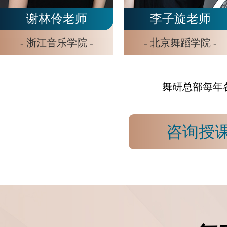
李想老师
张玲毓老师
- 北京舞蹈学院 -
- 中央民族大学 -
舞研总部每年
咨询授