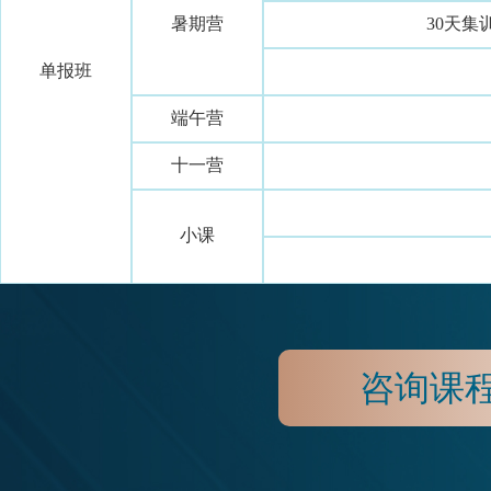
暑期营
30天集训：
单报班
端午营
十一营
小课
咨询课