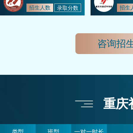
招生人数
招生
录取分数
咨询招
重庆
类型
班型
一对一时长