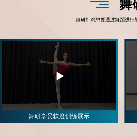
舞
舞研针对想要通过舞蹈进行
舞研学员软度训练展示